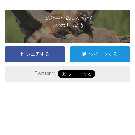
この記事が気に入ったら
いいね ! しよう
シェアする
ツイートする
Twitter で