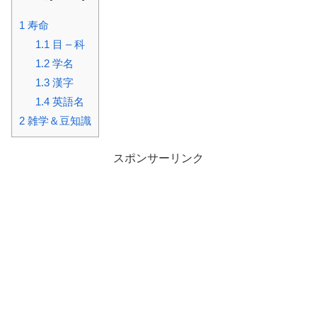
1
寿命
1.1
目 – 科
1.2
学名
1.3
漢字
1.4
英語名
2
雑学＆豆知識
スポンサーリンク