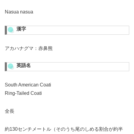
Nasua nasua
漢字
アカハナグマ：赤鼻熊
英語名
South American Coati
Ring-Tailed Coati
全長
約130センチメートル（そのうち尾のしめる割合が約半