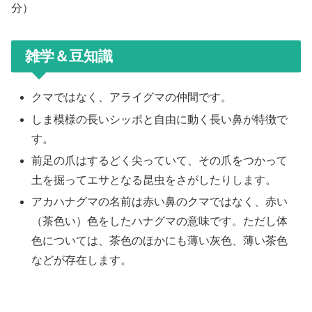
分）
雑学＆豆知識
クマではなく、アライグマの仲間です。
しま模様の長いシッポと自由に動く長い鼻が特徴で
す。
前足の爪はするどく尖っていて、その爪をつかって
土を掘ってエサとなる昆虫をさがしたりします。
アカハナグマの名前は赤い鼻のクマではなく、赤い
（茶色い）色をしたハナグマの意味です。ただし体
色については、茶色のほかにも薄い灰色、薄い茶色
などが存在します。