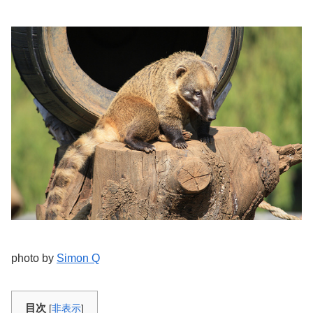
photo by
Simon Q
目次
[
非表示
]