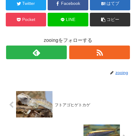
Twitter
Facebook
はてブ
Pocket
LINE
コピー
zooingをフォローする
zooing
フトアゴヒゲトカゲ