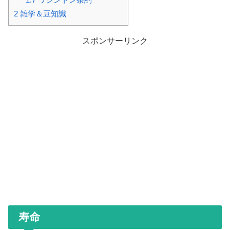
2
雑学＆豆知識
スポンサーリンク
寿命