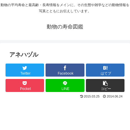
動物の平均寿命と最高齢・長寿情報をメインに、その生態や雑学などの動物情報を
写真とともにお伝えしています。
動物の寿命図鑑
アネハヅル
Twitter
Facebook
はてブ
Pocket
LINE
コピー
2015.03.25
2014.06.24