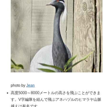
photo by
Jean
高度5000～8000メートルの高さを飛ぶことができま
す。V字編隊を組んで飛ぶアネハヅルのヒマラヤ山脈
越えは有名です。