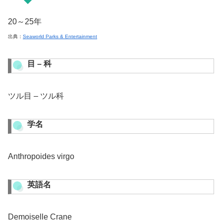
20～25年
出典：
Seaworld Parks & Entertainment
目 – 科
ツル目 – ツル科
学名
Anthropoides virgo
英語名
Demoiselle Crane