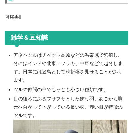
附属書II
雑学＆豆知識
アネハヅルはチベット高原などの温帯域で繁殖し、
冬にはインドや北東アフリカ、中東などで越冬しま
す。日本には迷鳥として時折姿を見せることがあり
ます。
ツルの仲間の中でもっとも小さい種類です。
目の後ろにあるフサフサとした飾り羽、あごから胸
元へ向かって下がっている長い羽、赤い眼が特徴の
ツルです。