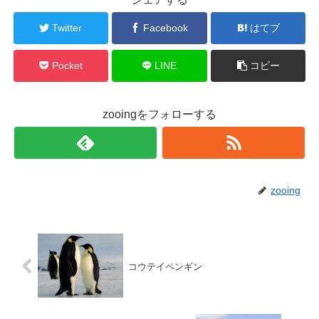
Twitter
Facebook
はてブ
Pocket
LINE
コピー
zooingをフォローする
zooing
コウテイペンギン