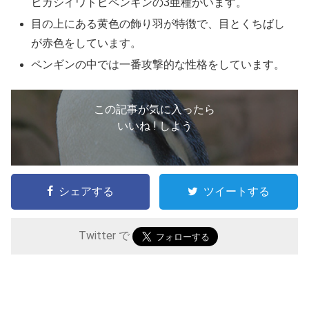
ヒガシイワトビペンギンの3亜種がいます。
目の上にある黄色の飾り羽が特徴で、目とくちばし
が赤色をしています。
ペンギンの中では一番攻撃的な性格をしています。
この記事が気に入ったら
いいね ! しよう
シェアする
ツイートする
Twitter で