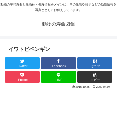
動物の平均寿命と最高齢・長寿情報をメインに、その生態や雑学などの動物情報を
写真とともにお伝えしています。
動物の寿命図鑑
イワトビペンギン
Twitter
Facebook
はてブ
Pocket
LINE
コピー
2015.10.25
2009.04.07