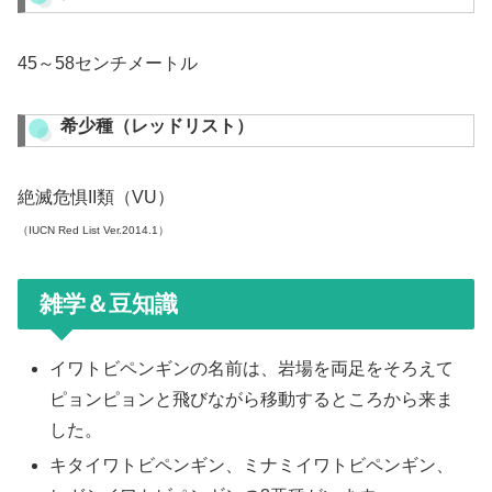
45～58センチメートル
希少種（レッドリスト）
絶滅危惧II類（VU）
（IUCN Red List Ver.2014.1）
雑学＆豆知識
イワトビペンギンの名前は、岩場を両足をそろえて
ピョンピョンと飛びながら移動するところから来ま
した。
キタイワトビペンギン、ミナミイワトビペンギン、