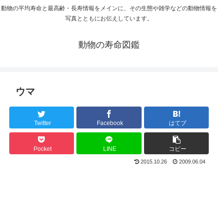
動物の平均寿命と最高齢・長寿情報をメインに、その生態や雑学などの動物情報を
写真とともにお伝えしています。
動物の寿命図鑑
ウマ
Twitter
Facebook
はてブ
Pocket
LINE
コピー
2015.10.26
2009.06.04