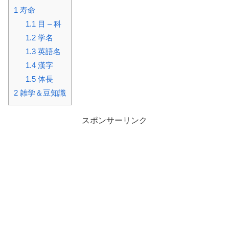
1
寿命
1.1
目 – 科
1.2
学名
1.3
英語名
1.4
漢字
1.5
体長
2
雑学＆豆知識
スポンサーリンク