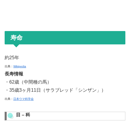
寿命
約25年
出典：
Wikipedia
長寿情報
・62歳（中間種の馬）
・35歳3ヶ月11日（サラブレッド「シンザン」）
出典：
日本ウマ科学会
目 – 科