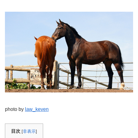
photo by
law_keven
目次
[
非表示
]