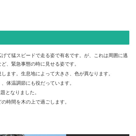
広げて猛スピードで走る姿で有名です。が、これは周囲に逃
など、緊急事態の時に見せる姿です。
息します。生息地によって大きさ、色が異なります。
く、体温調節にも役だっています。
話題となりました。
どの時間を木の上で過ごします。