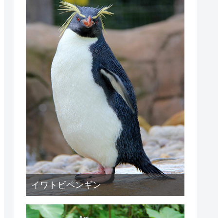
イワトビペンギン