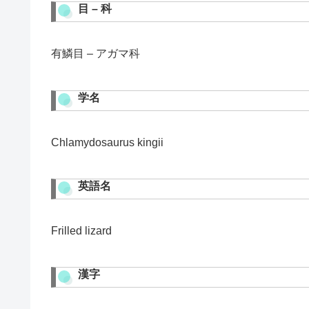
目 – 科
有鱗目 – アガマ科
学名
Chlamydosaurus kingii
英語名
Frilled lizard
漢字