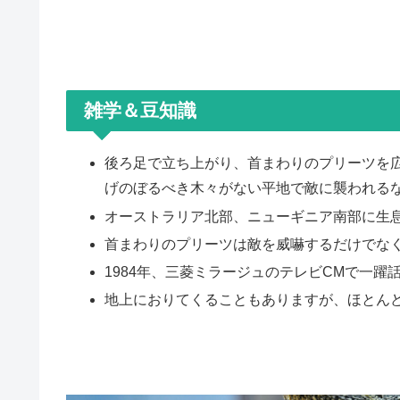
雑学＆豆知識
後ろ足で立ち上がり、首まわりのプリーツを
げのぼるべき木々がない平地で敵に襲われる
オーストラリア北部、ニューギニア南部に生
首まわりのプリーツは敵を威嚇するだけでな
1984年、三菱ミラージュのテレビCMで一躍
地上におりてくることもありますが、ほとん