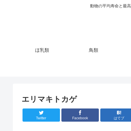
動物の平均寿命と最高
ほ乳類
鳥類
エリマキトカゲ
Twitter
Facebook
はてブ