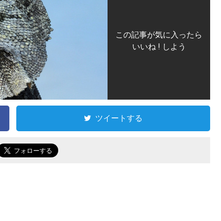
この記事が気に入ったら
いいね ! しよう
ツイートする