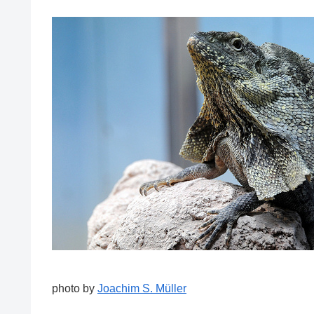
photo by
Joachim S. Müller