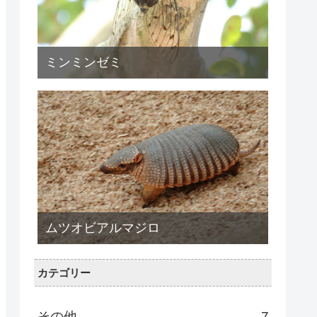
ミンミンゼミ
ムツオビアルマジロ
カテゴリー
その他
7