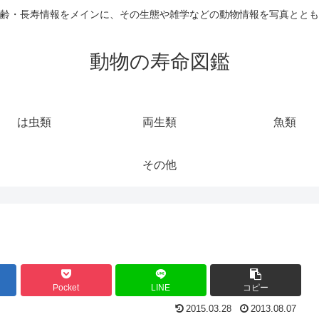
齢・長寿情報をメインに、その生態や雑学などの動物情報を写真ととも
動物の寿命図鑑
は虫類
両生類
魚類
その他
Pocket
LINE
コピー
2015.03.28
2013.08.07