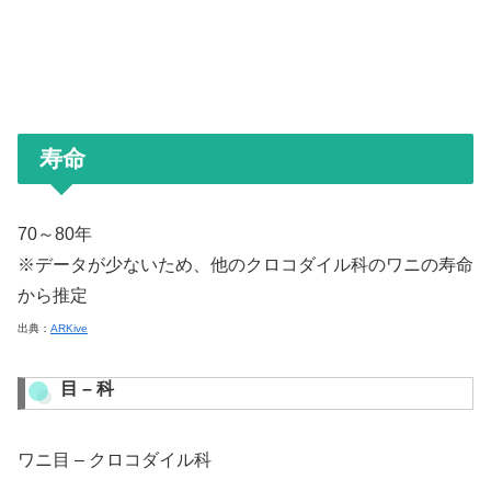
寿命
70～80年
※データが少ないため、他のクロコダイル科のワニの寿命
から推定
出典：
ARKive
目 – 科
ワニ目 – クロコダイル科