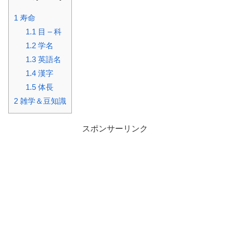
1
寿命
1.1
目 – 科
1.2
学名
1.3
英語名
1.4
漢字
1.5
体長
2
雑学＆豆知識
スポンサーリンク