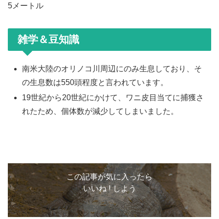
5メートル
雑学＆豆知識
南米大陸のオリノコ川周辺にのみ生息しており、そ
の生息数は550頭程度と言われています。
19世紀から20世紀にかけて、ワニ皮目当てに捕獲さ
れたため、個体数が減少してしまいました。
この記事が気に入ったら
いいね ! しよう