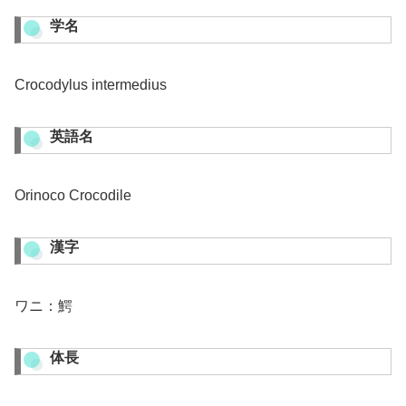
学名
Crocodylus intermedius
英語名
Orinoco Crocodile
漢字
ワニ：鰐
体長