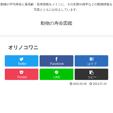
動物の平均寿命と最高齢・長寿情報をメインに、その生態や雑学などの動物情報を
写真とともにお伝えしています。
動物の寿命図鑑
オリノコワニ
Twitter
Facebook
はてブ
Pocket
LINE
コピー
2015.03.28
2013.07.14