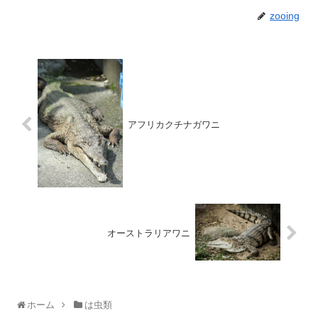
zooing
アフリカクチナガワニ
オーストラリアワニ
ホーム
は虫類