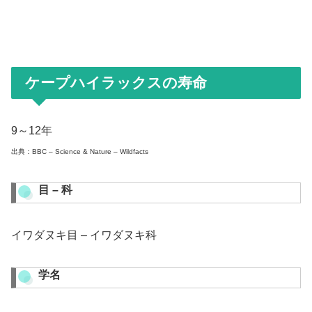
ケープハイラックスの寿命
9～12年
出典：BBC – Science & Nature – Wildfacts
目 – 科
イワダヌキ目 – イワダヌキ科
学名