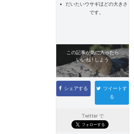
だいたいウサギほどの大きさ
です。
この記事が気に入ったら
いいね ! しよう
シェアする
ツイートす
る
Twitter で