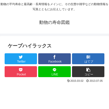
動物の平均寿命と最高齢・長寿情報をメインに、その生態や雑学などの動物情報を
写真とともにお伝えしています。
動物の寿命図鑑
ケープハイラックス
Twitter
Facebook
はてブ
Pocket
LINE
コピー
2015.03.02
2013.07.05