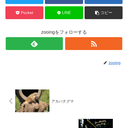
Pocket
LINE
コピー
zooingをフォローする
zooing
アカハナグマ