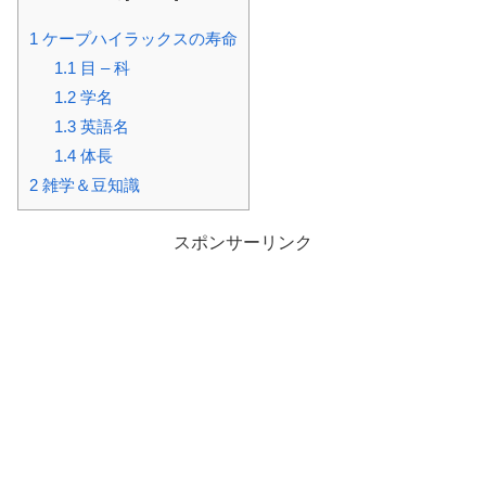
1
ケープハイラックスの寿命
1.1
目 – 科
1.2
学名
1.3
英語名
1.4
体長
2
雑学＆豆知識
スポンサーリンク