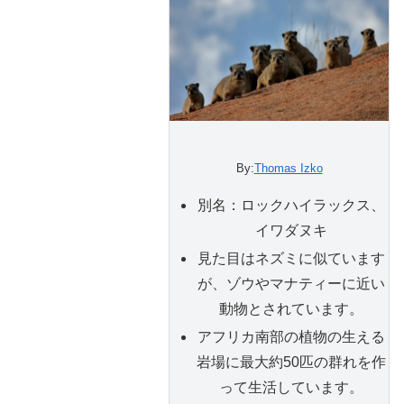
By:
Thomas Izko
別名：ロックハイラックス、
イワダヌキ
見た目はネズミに似ています
が、ゾウやマナティーに近い
動物とされています。
アフリカ南部の植物の生える
岩場に最大約50匹の群れを作
って生活しています。