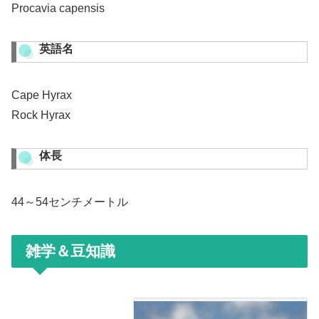
Procavia capensis
英語名
Cape Hyrax
Rock Hyrax
体長
44～54センチメートル
雑学＆豆知識