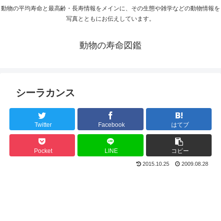
動物の平均寿命と最高齢・長寿情報をメインに、その生態や雑学などの動物情報を
写真とともにお伝えしています。
動物の寿命図鑑
シーラカンス
Twitter
Facebook
はてブ
Pocket
LINE
コピー
2015.10.25
2009.08.28