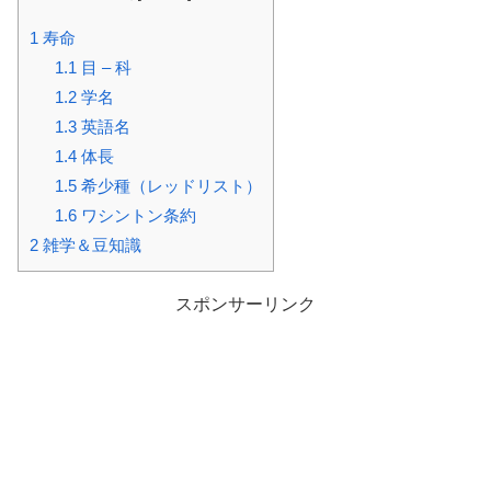
1
寿命
1.1
目 – 科
1.2
学名
1.3
英語名
1.4
体長
1.5
希少種（レッドリスト）
1.6
ワシントン条約
2
雑学＆豆知識
スポンサーリンク