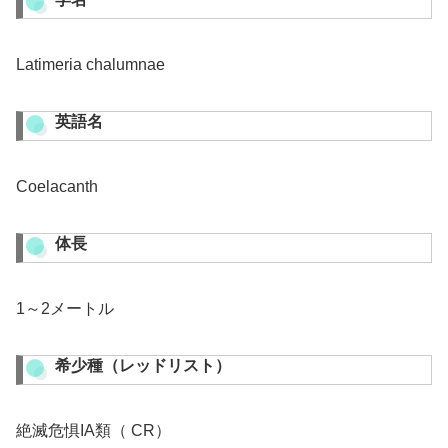
Latimeria chalumnae
英語名
Coelacanth
体長
1～2メートル
希少種（レッドリスト）
絶滅危惧IA類（ CR）