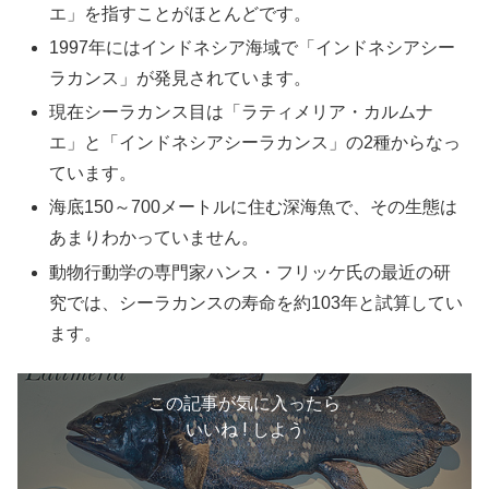
エ」を指すことがほとんどです。
1997年にはインドネシア海域で「インドネシアシー
ラカンス」が発見されています。
現在シーラカンス目は「ラティメリア・カルムナ
エ」と「インドネシアシーラカンス」の2種からなっ
ています。
海底150～700メートルに住む深海魚で、その生態は
あまりわかっていません。
動物行動学の専門家ハンス・フリッケ氏の最近の研
究では、シーラカンスの寿命を約103年と試算してい
ます。
この記事が気に入ったら
いいね ! しよう