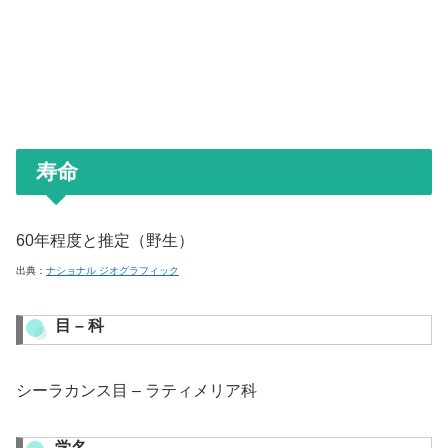
寿命
60年程度と推定（野生）
出典：
ナショナル ジオグラフィック
目 – 科
シーラカンス目 – ラティメリア科
学名