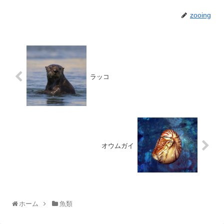
zooing
ラッコ
オウムガイ
ホーム
魚類