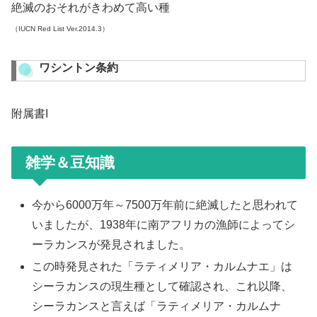
絶滅のおそれがきわめて高い種
（IUCN Red List Ver.2014.3）
ワシントン条約
附属書I
雑学＆豆知識
今から6000万年～7500万年前に絶滅したと思われて
いましたが、1938年に南アフリカの漁師によってシ
ーラカンスが発見されました。
この時発見された「ラティメリア・カルムナエ」は
シーラカンスの現生種として確認され、これ以降、
シーラカンスと言えば「ラティメリア・カルムナ