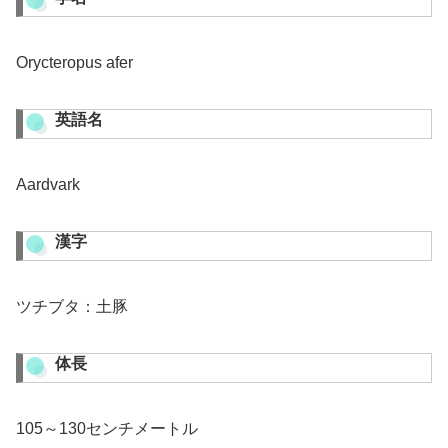
Orycteropus afer
英語名
Aardvark
漢字
ツチブタ：土豚
体長
105～130センチメートル