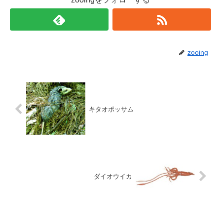
zooing
キタオポッサム
ダイオウイカ