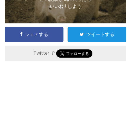
いいね ! しよう
シェアする
ツイートする
Twitter で