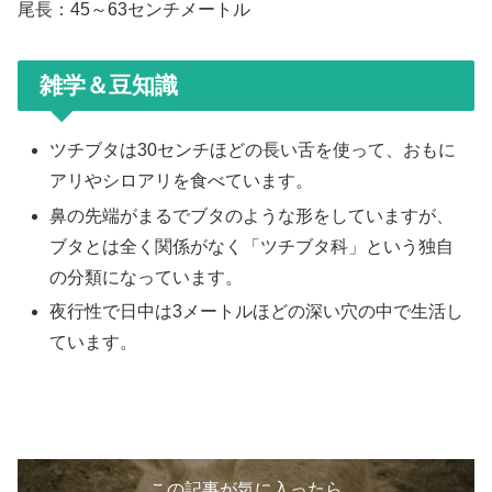
尾長：45～63センチメートル
雑学＆豆知識
ツチブタは30センチほどの長い舌を使って、おもに
アリやシロアリを食べています。
鼻の先端がまるでブタのような形をしていますが、
ブタとは全く関係がなく「ツチブタ科」という独自
の分類になっています。
夜行性で日中は3メートルほどの深い穴の中で生活し
ています。
この記事が気に入ったら