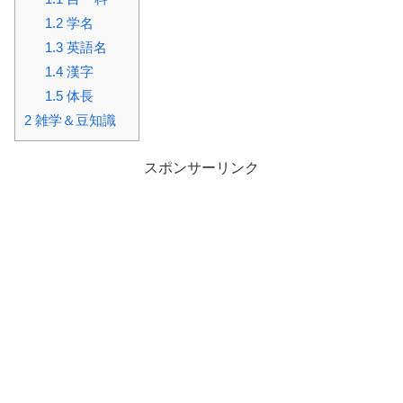
1.2
学名
1.3
英語名
1.4
漢字
1.5
体長
2
雑学＆豆知識
スポンサーリンク