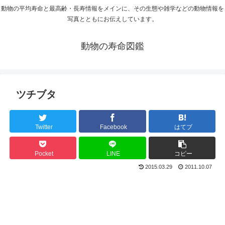
動物の平均寿命と最高齢・長寿情報をメインに、その生態や雑学などの動物情報を
写真とともにお伝えしています。
動物の寿命図鑑
ツチブタ
Twitter
Facebook
はてブ
Pocket
LINE
コピー
2015.03.29
2011.10.07