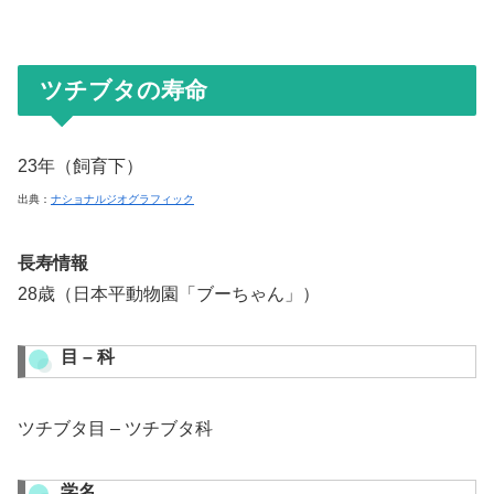
ツチブタの寿命
23年（飼育下）
出典：
ナショナルジオグラフィック
長寿情報
28歳（日本平動物園「ブーちゃん」）
目 – 科
ツチブタ目 – ツチブタ科
学名