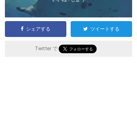
シェアする
ツイートする
Twitter で