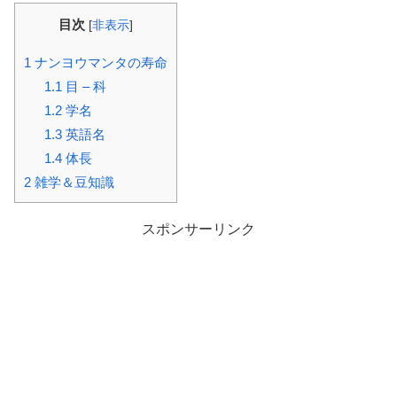
目次
[
非表示
]
1
ナンヨウマンタの寿命
1.1
目 – 科
1.2
学名
1.3
英語名
1.4
体長
2
雑学＆豆知識
スポンサーリンク