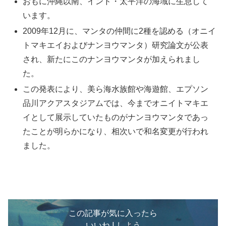
おもに沖縄以南、インド・太平洋の海域に生息して
います。
2009年12月に、マンタの仲間に2種を認める（オニイ
トマキエイおよびナンヨウマンタ）研究論文が公表
され、新たにこのナンヨウマンタが加えられまし
た。
この発表により、美ら海水族館や海遊館、エプソン
品川アクアスタジアムでは、今までオニイトマキエ
イとして展示していたものがナンヨウマンタであっ
たことが明らかになり、相次いで和名変更が行われ
ました。
この記事が気に入ったら
いいね ! しよう