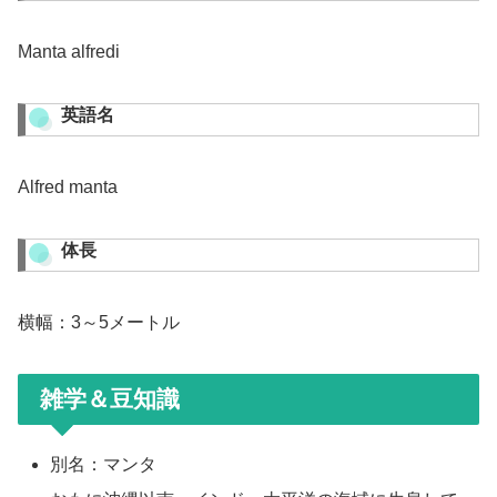
Manta alfredi
英語名
Alfred manta
体長
横幅：3～5メートル
雑学＆豆知識
別名：マンタ