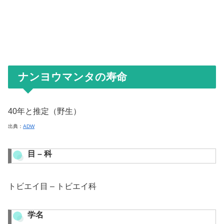
ナンヨウマンタの寿命
40年と推定（野生）
出典：
ADW
目 – 科
トビエイ目 – トビエイ科
学名