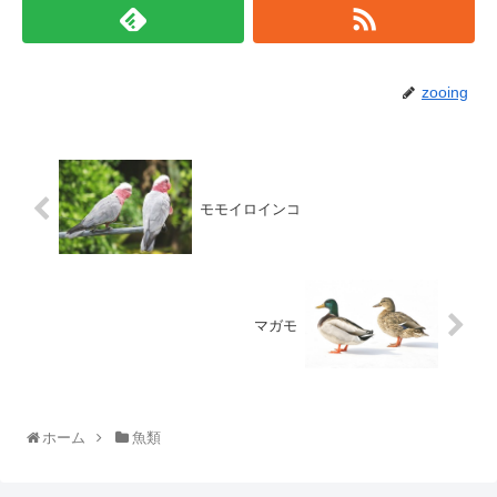
zooing
モモイロインコ
マガモ
ホーム
魚類