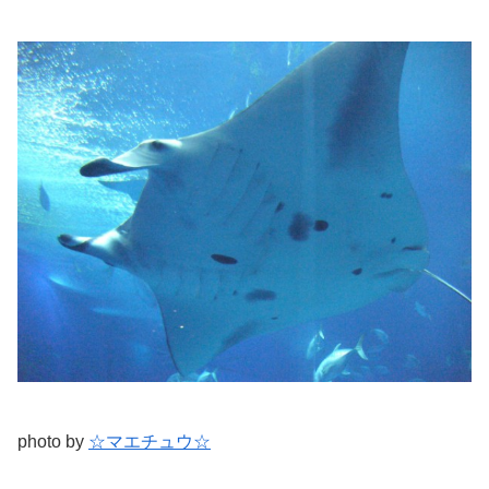
photo by
☆マエチュウ☆