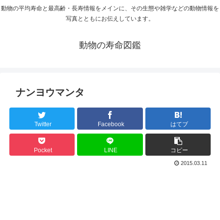
動物の平均寿命と最高齢・長寿情報をメインに、その生態や雑学などの動物情報を
写真とともにお伝えしています。
動物の寿命図鑑
ナンヨウマンタ
Twitter
Facebook
はてブ
Pocket
LINE
コピー
2015.03.11