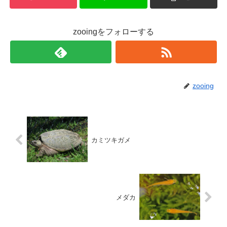
zooingをフォローする
zooing
カミツキガメ
メダカ