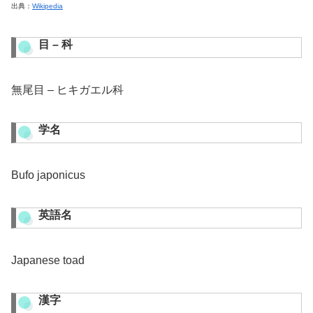
出典：
Wikipedia
目 – 科
無尾目 – ヒキガエル科
学名
Bufo japonicus
英語名
Japanese toad
漢字