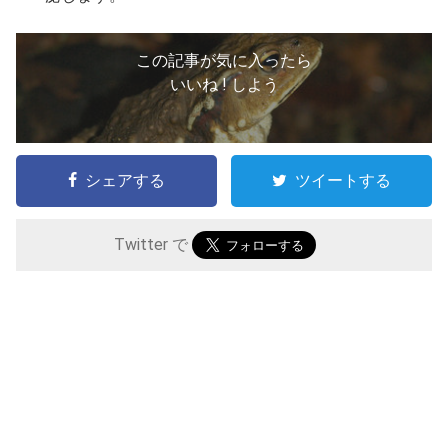
この記事が気に入ったら
いいね ! しよう
シェアする
ツイートする
Twitter で