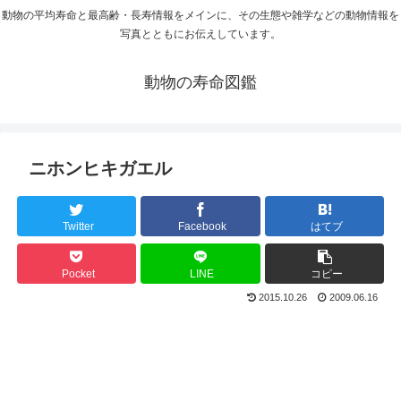
動物の平均寿命と最高齢・長寿情報をメインに、その生態や雑学などの動物情報を
写真とともにお伝えしています。
動物の寿命図鑑
ニホンヒキガエル
Twitter
Facebook
はてブ
Pocket
LINE
コピー
2015.10.26
2009.06.16