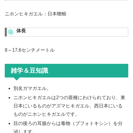
ニホンヒキガエル：日本蟾蜍
体長
8～17.6センチメートル
雑学＆豆知識
別名ガマガエル。
ニホンヒキガエルは2つの亜種にわけられており、東
日本にいるものがアズマヒキガエル、西日本にいる
ものがニホンヒキガエルです。
目の後ろの耳腺からは毒物（ブフォトキシン）を分
泌します。