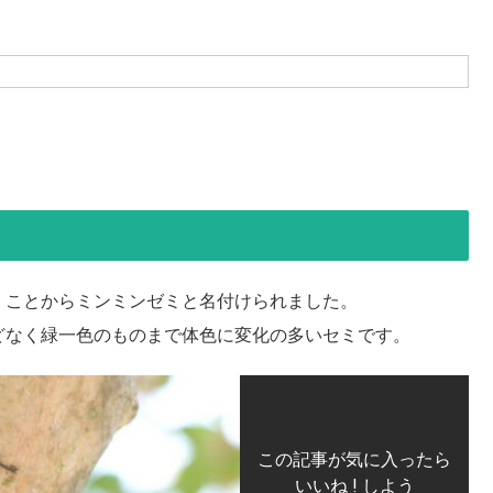
くことからミンミンゼミと名付けられました。
どなく緑一色のものまで体色に変化の多いセミです。
この記事が気に入ったら
いいね ! しよう