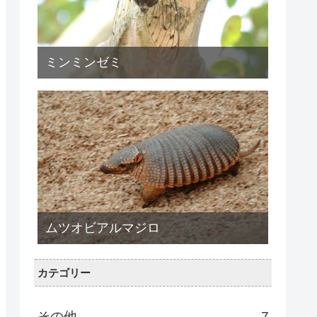
ミンミンゼミ
ムツオビアルマジロ
カテゴリー
その他
7