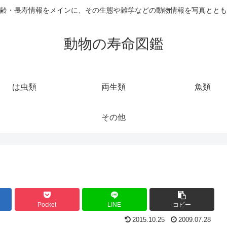
齢・長寿情報をメインに、その生態や雑学などの動物情報を写真ととも
動物の寿命図鑑
は虫類
両生類
魚類
その他
Pocket
LINE
コピー
2015.10.25
2009.07.28