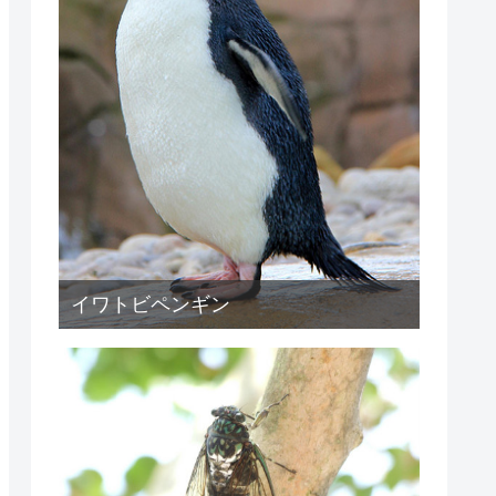
イワトビペンギン