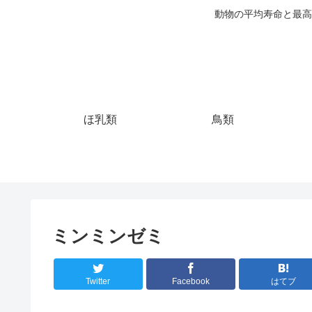
動物の平均寿命と最高
ほ乳類
鳥類
ミンミンゼミ
Twitter
Facebook
はてブ